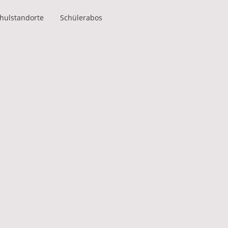
chulstandorte
Schülerabos