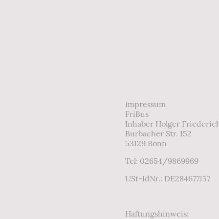
Impressum
FriBus
Inhaber Holger Friederic
Burbacher Str. 152
53129 Bonn
Tel: 02654/9869969
USt-IdNr.: DE284677157
Haftungshinweis: